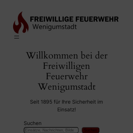
Zum
Inhalt
springen
Willkommen bei der
Freiwilligen
Feuerwehr
Wenigumstadt
Seit 1895 für Ihre Sicherheit im
Einsatz!
Suchen
Suchen