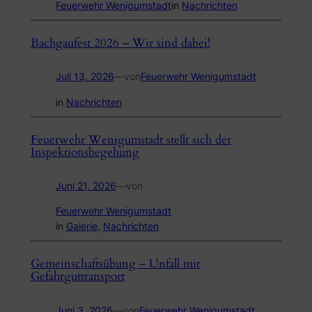
Feuerwehr Wenigumstadt
in
Nachrichten
Bachgaufest 2026 – Wir sind dabei!
Juli 13, 2026
—
von
Feuerwehr Wenigumstadt
in
Nachrichten
Feuerwehr Wenigumstadt stellt sich der
Inspektionsbegehung
Juni 21, 2026
—
von
Feuerwehr Wenigumstadt
in
Galerie
, 
Nachrichten
Gemeinschaftsübung – Unfall mit
Gefahrguttransport
Juni 3, 2026
—
von
Feuerwehr Wenigumstadt