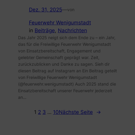
Dez. 31, 2025
—
von
Feuerwehr Wenigumstadt
in
Beiträge
, 
Nachrichten
Das Jahr 2025 neigt sich dem Ende zu – ein Jahr,
das für die Freiwillige Feuerwehr Wenigumstadt
von Einsatzbereitschaft, Engagement und
gelebter Gemeinschaft geprägt war. Zeit,
zurückzublicken und Danke zu sagen. Sieh dir
diesen Beitrag auf Instagram an Ein Beitrag geteilt
von Freiwillige Feuerwehr Wenigumstadt
(@feuerwehr.wenigumstadt) Auch 2025 stand die
Einsatzbereitschaft unserer Feuerwehr jederzeit
an…
1
2
3
…
10
Nächste Seite
→