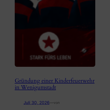
Gründung einer Kinderfeuerwehr
in Wenigumstadt
Juli 30, 2026
—
von