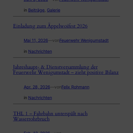
in
Beiträge
, 
Galerie
Einladung zum Äppelwoifest 2026
Mai 11, 2026
—
von
Feuerwehr Wenigumstadt
in
Nachrichten
Jahreshaupt- & Dienstversammlung der
Feuerwehr Wenigumstadt – zieht positive Bilanz
Apr. 28, 2026
—
von
Felix Rohmann
in
Nachrichten
THL 1 – Fahrbahn unterspült nach
Wasserrohrbruch