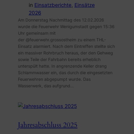
in
Einsatzberichte
, 
Einsätze
2026
Am Donnerstag Nachmittag des 12.02.2026
wurde die Feuerwehr Wenigumstadt gegen 15:36
Uhr gemeinsam mit
der @feuerwehr.grossostheim zu einem THL-
Einsatz alarmiert. Nach dem Eintreffen stellte sich
ein massiver Rohrbruch heraus, der den Gehweg
sowie Teile der Fahrbahn bereits erheblich
unterspült hatte. In angrenzende Keller drang
Schlammwasser ein, das durch die eingesetzten
Feuerwehren abgepumpt wurde. Das
Wasserwerk, das aufgrund…
Jahresabschluss 2025