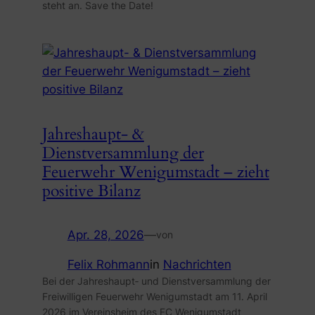
steht an. Save the Date!
Jahreshaupt- &
Dienstversammlung der
Feuerwehr Wenigumstadt – zieht
positive Bilanz
Apr. 28, 2026
—
von
Felix Rohmann
in
Nachrichten
Bei der Jahreshaupt‑ und Dienstversammlung der
Freiwilligen Feuerwehr Wenigumstadt am 11. April
2026 im Vereinsheim des FC Wenigumstadt