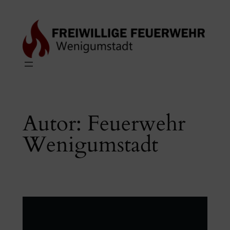
Zum
Inhalt
springen
Autor:
Feuerwehr
Wenigumstadt