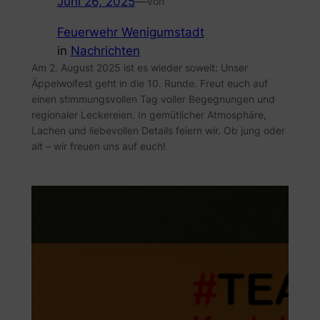
Juni 26, 2025
—
von
Feuerwehr Wenigumstadt
in
Nachrichten
Am 2. August 2025 ist es wieder soweit: Unser
Äppelwoifest geht in die 10. Runde. Freut euch auf
einen stimmungsvollen Tag voller Begegnungen und
regionaler Leckereien. In gemütlicher Atmosphäre,
Lachen und liebevollen Details feiern wir. Ob jung oder
alt – wir freuen uns auf euch!