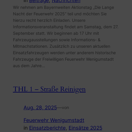
in
Beiträge
, 
Nachrichten
Wir nehmen am Bayernweiten Aktionstag „Die Lange
Nacht der Feuerwehr 2025“ teil und möchten Sie
hierzu recht herzlich Einladen. Unsere
Informationsveranstaltung findet am Samstag, dem 27.
September statt. Wir beginnen ab 17 Uhr mit
Fahrzeugausstellungen sowie Informations- &
Mitmachstationen. Zusätzlich zu unseren aktuellen
Einsatzfahrzeugen werden unter anderem historische
Fahrzeuge der Freiwilligen Feuerwehr Wenigumstadt
aus dem Jahre…
THL 1 – Straße Reinigen
Aug. 28, 2025
—
von
Feuerwehr Wenigumstadt
in
Einsatzberichte
, 
Einsätze 2025