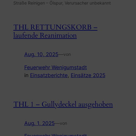
Straße Reinigen – Ölspur, Verursacher unbekannt
THL RETTUNGSKORB –
laufende Reanimation
Aug. 10, 2025
—
von
Feuerwehr Wenigumstadt
in
Einsatzberichte
, 
Einsätze 2025
THL 1 – Gullydeckel ausgehoben
Aug. 1, 2025
—
von