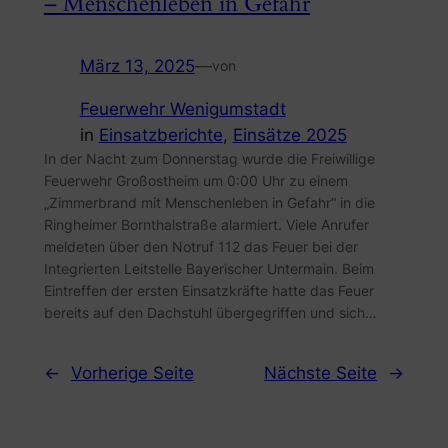
– Menschenleben in Gefahr
März 13, 2025
—
von
Feuerwehr Wenigumstadt
in
Einsatzberichte
, 
Einsätze 2025
In der Nacht zum Donnerstag wurde die Freiwillige
Feuerwehr Großostheim um 0:00 Uhr zu einem
„Zimmerbrand mit Menschenleben in Gefahr“ in die
Ringheimer Bornthalstraße alarmiert. Viele Anrufer
meldeten über den Notruf 112 das Feuer bei der
Integrierten Leitstelle Bayerischer Untermain. Beim
Eintreffen der ersten Einsatzkräfte hatte das Feuer
bereits auf den Dachstuhl übergegriffen und sich…
←
Vorherige Seite
Nächste Seite
→