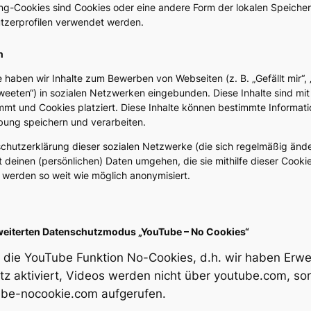
ing-Cookies sind Cookies oder eine andere Form der lokalen Speicher
utzerprofilen verwendet werden.
n
 haben wir Inhalte zum Bewerben von Webseiten (z. B. „Gefällt mir“, 
Tweeten“) in sozialen Netzwerken eingebunden. Diese Inhalte sind mi
mmt und Cookies platziert. Diese Inhalte können bestimmte Informati
rbung speichern und verarbeiten.
nschutzerklärung dieser sozialen Netzwerke (die sich regelmäßig änd
it deinen (persönlichen) Daten umgehen, die sie mithilfe dieser Cooki
werden so weit wie möglich anonymisiert.
weiterten Datenschutzmodus „YouTube – No Cookies“
 die YouTube Funktion No-Cookies, d.h. wir haben
Erwe
tz
aktiviert, Videos werden nicht über
youtube.com
, so
ube-nocookie.com
aufgerufen.