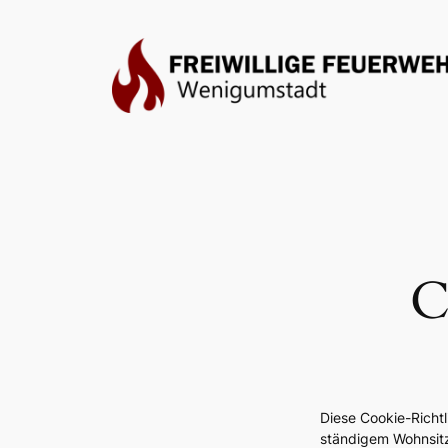
Zum
Inhalt
springen
C
Diese Cookie-Richtl
ständigem Wohnsitz