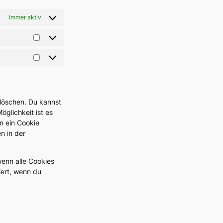
Immer aktiv
Statistiken
Marketing
löschen. Du kannst
öglichkeit ist es
n ein Cookie
n in der
wenn alle Cookies
iert, wenn du