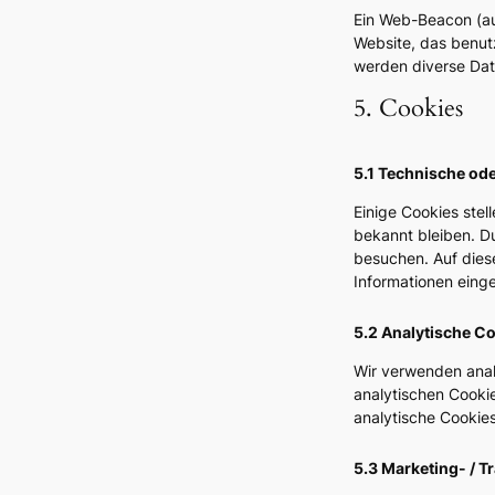
Ein Web-Beacon (auc
Website, das benut
werden diverse Dat
5. Cookies
5.1 Technische ode
Einige Cookies stel
bekannt bleiben. Du
besuchen. Auf dies
Informationen einge
5.2 Analytische C
Wir verwenden anal
analytischen Cookie
analytische Cookies
5.3 Marketing- / 