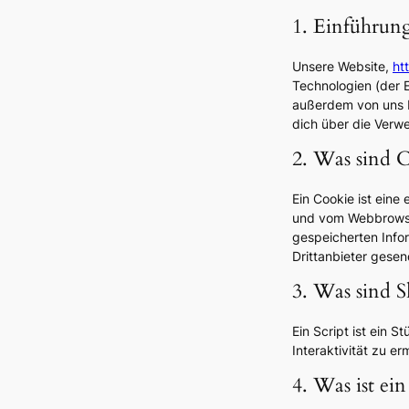
1. Einführun
Unsere Website,
ht
Technologien (der 
außerdem von uns b
dich über die Verw
2. Was sind 
Ein Cookie ist eine
und vom Webbrowse
gespeicherten Info
Drittanbieter gese
3. Was sind S
Ein Script ist ein 
Interaktivität zu e
4. Was ist e