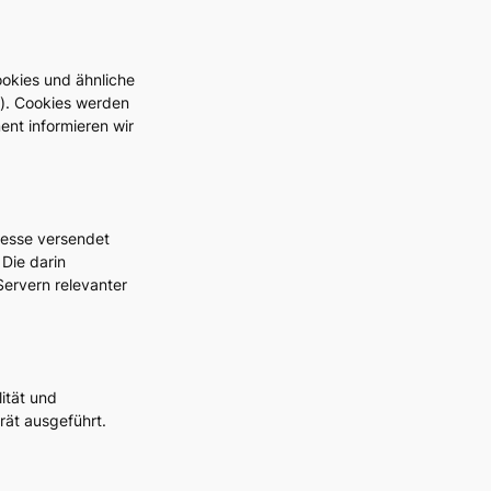
okies und ähnliche
t). Cookies werden
nt informieren wir
dresse versendet
Die darin
ervern relevanter
ität und
rät ausgeführt.