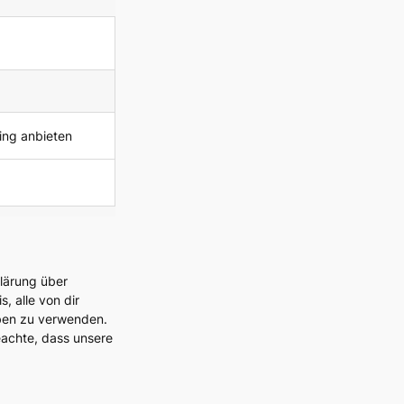
ing anbieten
klärung über
, alle von dir
eben zu verwenden.
eachte, dass unsere