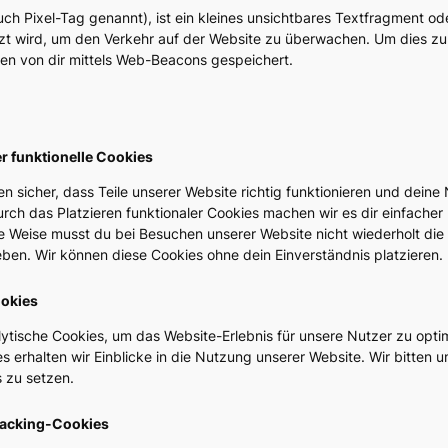
h Pixel-Tag genannt), ist ein kleines unsichtbares Textfragment oder
zt wird, um den Verkehr auf der Website zu überwachen. Um dies zu
en von dir mittels Web-Beacons gespeichert.
r funktionelle Cookies
len sicher, dass Teile unserer Website richtig funktionieren und deine
rch das Platzieren funktionaler Cookies machen wir es dir einfacher
e Weise musst du bei Besuchen unserer Website nicht wiederholt die
ben. Wir können diese Cookies ohne dein Einverständnis platzieren.
ookies
ytische Cookies, um das Website-Erlebnis für unsere Nutzer zu optim
s erhalten wir Einblicke in die Nutzung unserer Website. Wir bitten u
 zu setzen.
Tracking-Cookies