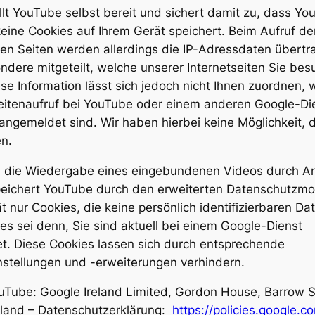
llt YouTube selbst bereit und sichert damit zu, dass Yo
eine Cookies auf Ihrem Gerät speichert. Beim Aufruf de
en Seiten werden allerdings die IP-Adressdaten übert
ndere mitgeteilt, welche unserer Internetseiten Sie bes
se Information lässt sich jedoch nicht Ihnen zuordnen, 
eitenaufruf bei YouTube oder einem anderen Google-Di
angemeldet sind. Wir haben hierbei keine Möglichkeit, d
n.
e die Wiedergabe eines eingebundenen Videos durch An
speichert YouTube durch den erweiterten Datenschutzm
t nur Cookies, die keine persönlich identifizierbaren Da
 es sei denn, Sie sind aktuell bei einem Google-Dienst
t. Diese Cookies lassen sich durch entsprechende
stellungen und -erweiterungen verhindern.
Tube: Google Ireland Limited, Gordon House, Barrow S
Irland – Datenschutzerklärung:
https://policies.google.c