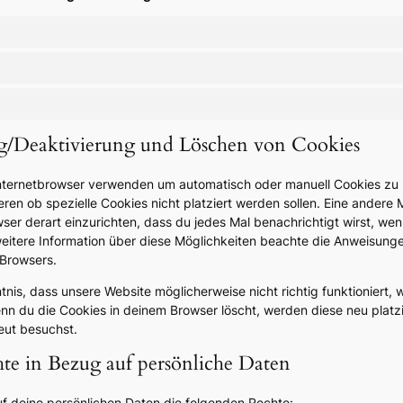
ng/Deaktivierung und Löschen von Cookies
nternetbrowser verwenden um automatisch oder manuell Cookies zu 
ren ob spezielle Cookies nicht platziert werden sollen. Eine andere M
ser derart einzurichten, dass du jedes Mal benachrichtigt wirst, wen
 weitere Information über diese Möglichkeiten beachte die Anweisunge
 Browsers.
tnis, dass unsere Website möglicherweise nicht richtig funktioniert, 
enn du die Cookies in deinem Browser löscht, werden diese neu platz
eut besuchst.
te in Bezug auf persönliche Daten
uf deine persönlichen Daten die folgenden Rechte: