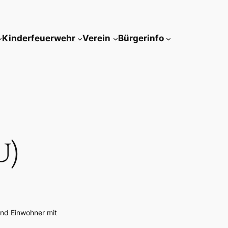
Kinderfeuerwehr
Verein
Bürgerinfo
U)
 und Einwohner mit