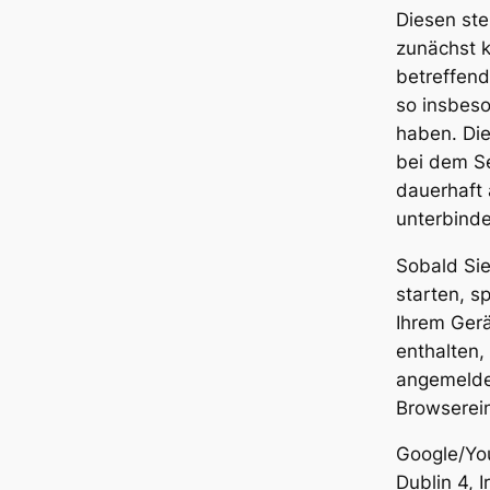
Diesen ste
zunächst k
betreffend
so insbeso
haben. Die
bei dem S
dauerhaft 
unterbinde
Sobald Si
starten, 
Ihrem Gerä
enthalten,
angemelde
Browserein
Google/You
Dublin 4, 