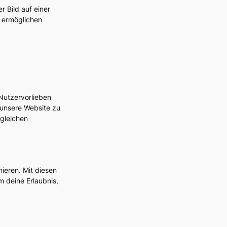
 Bild auf einer
 ermöglichen
 Nutzervorlieben
 unsere Website zu
 gleichen
ieren. Mit diesen
m deine Erlaubnis,