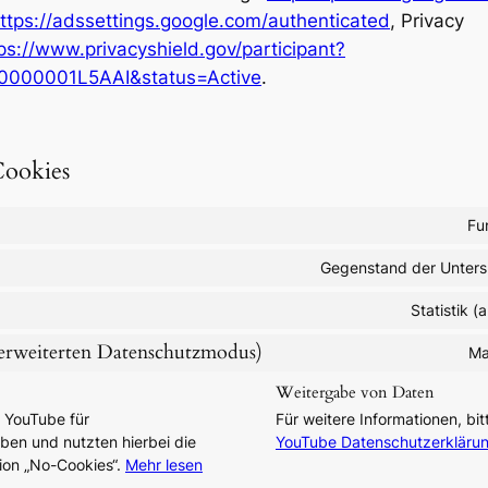
ttps://adssettings.google.com/authenticated
, Privacy
ps://www.privacyshield.gov/participant?
0000001L5AAI&status=Active
.
Cookies
Fu
Gegenstand der Unter
Statistik 
rweiterten Datenschutzmodus)
Ma
Weitergabe von Daten
 YouTube für
Für weitere Informationen, bit
en und nutzten hierbei die
YouTube Datenschutzerkläru
ion „No-Cookies“.
Mehr lesen