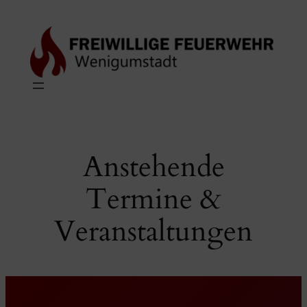
Zum
Inhalt
springen
Anstehende
Termine &
Veranstaltungen