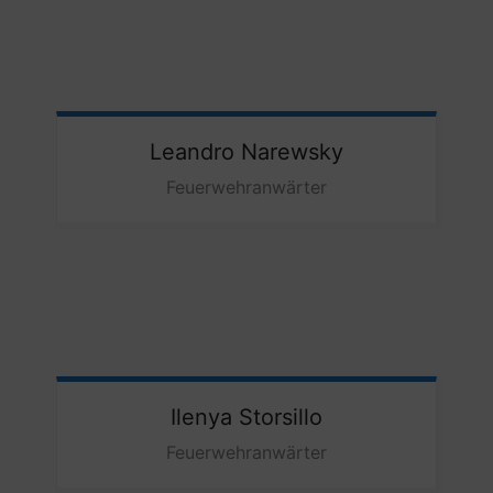
Leandro
Narewsky
Feuerwehranwärter
Ilenya
Storsillo
Feuerwehranwärter