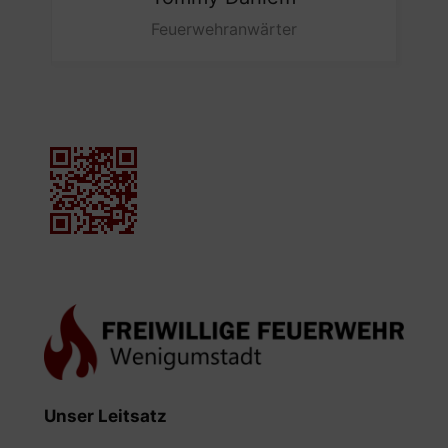
Feuerwehranwärter
Unser Leitsatz