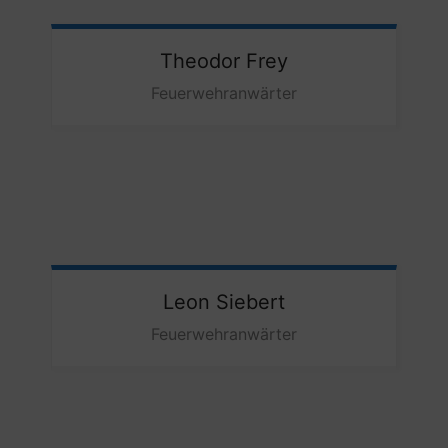
Theodor
Frey
Feuerwehranwärter
Leon
Siebert
Feuerwehranwärter