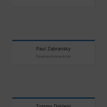
Paul
Zabransky
Feuerwehranwärter
Tommy
Dahlem