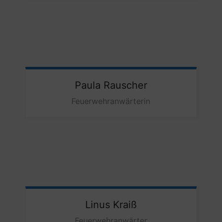
Paula
Rauscher
Feuerwehranwärterin
Linus
Kraiß
Feuerwehranwärter