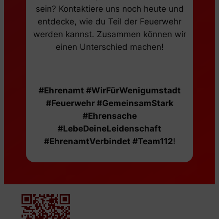
sein? Kontaktiere uns noch heute und
entdecke, wie du Teil der Feuerwehr
werden kannst. Zusammen können wir
einen Unterschied machen!
#Ehrenamt #WirFürWenigumstadt
#Feuerwehr #GemeinsamStark
#Ehrensache
#LebeDeineLeidenschaft
#EhrenamtVerbindet #Team112
!