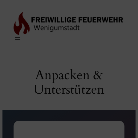
Zum
Inhalt
springen
Anpacken &
Unterstützen