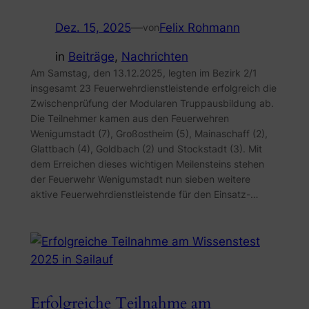
Dez. 15, 2025
—
Felix Rohmann
von
in
Beiträge
, 
Nachrichten
Am Samstag, den 13.12.2025, legten im Bezirk 2/1
insgesamt 23 Feuerwehrdienstleistende erfolgreich die
Zwischenprüfung der Modularen Truppausbildung ab.
Die Teilnehmer kamen aus den Feuerwehren
Wenigumstadt (7), Großostheim (5), Mainaschaff (2),
Glattbach (4), Goldbach (2) und Stockstadt (3). Mit
dem Erreichen dieses wichtigen Meilensteins stehen
der Feuerwehr Wenigumstadt nun sieben weitere
aktive Feuerwehrdienstleistende für den Einsatz-…
Erfolgreiche Teilnahme am