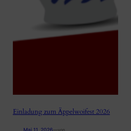
Einladung zum Äppelwoifest 2026
Mai 11, 2026
—
von