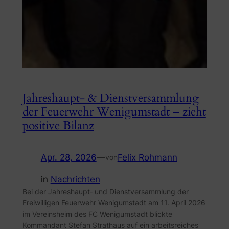
Jahreshaupt- & Dienstversammlung
der Feuerwehr Wenigumstadt – zieht
positive Bilanz
Apr. 28, 2026
—
Felix Rohmann
von
in
Nachrichten
Bei der Jahreshaupt‑ und Dienstversammlung der
Freiwilligen Feuerwehr Wenigumstadt am 11. April 2026
im Vereinsheim des FC Wenigumstadt blickte
Kommandant Stefan Strathaus auf ein arbeitsreiches