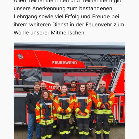
Allen Teilnehmerinnen und Teilnehmern gilt
unsere Anerkennung zum bestandenen
Lehrgang sowie viel Erfolg und Freude bei
ihrem weiteren Dienst in der Feuerwehr zum
Wohle unserer Mitmenschen.