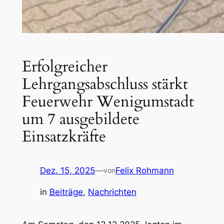
Erfolgreicher
Lehrgangsabschluss stärkt
Feuerwehr Wenigumstadt
um 7 ausgebildete
Einsatzkräfte
Dez. 15, 2025
—
Felix Rohmann
von
in
Beiträge
, 
Nachrichten