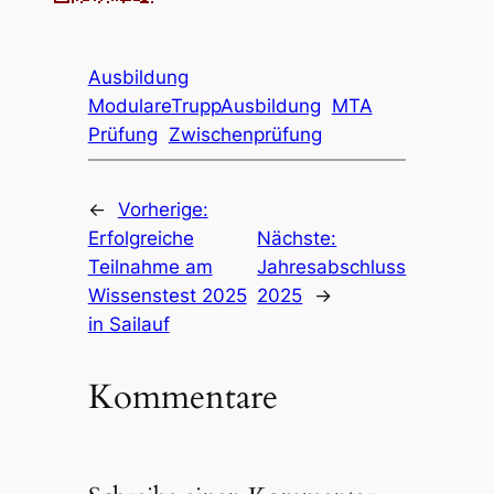
Ausbildung
ModulareTruppAusbildung
MTA
Prüfung
Zwischenprüfung
←
Vorherige:
Erfolgreiche
Nächste:
Teilnahme am
Jahresabschluss
Wissenstest 2025
2025
→
in Sailauf
Kommentare