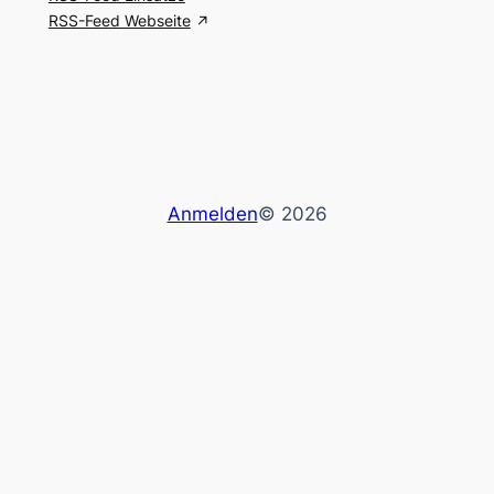
RSS-Feed Webseite
Anmelden
© 2026