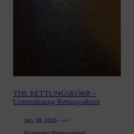
THL RETTUNGSKORB –
Unterstützung Rettungsdienst
Jan. 26, 2025
—
von
Feuerwehr Wenigumstadt