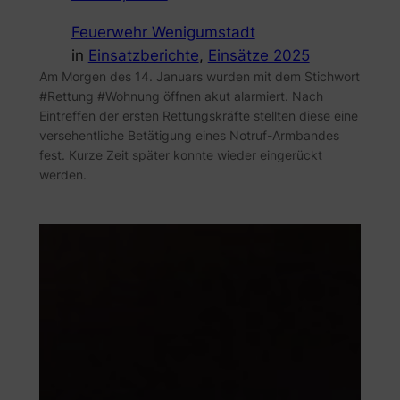
Feuerwehr Wenigumstadt
in
Einsatzberichte
, 
Einsätze 2025
Am Morgen des 14. Januars wurden mit dem Stichwort
#Rettung #Wohnung öffnen akut alarmiert. Nach
Eintreffen der ersten Rettungskräfte stellten diese eine
versehentliche Betätigung eines Notruf-Armbandes
fest. Kurze Zeit später konnte wieder eingerückt
werden.