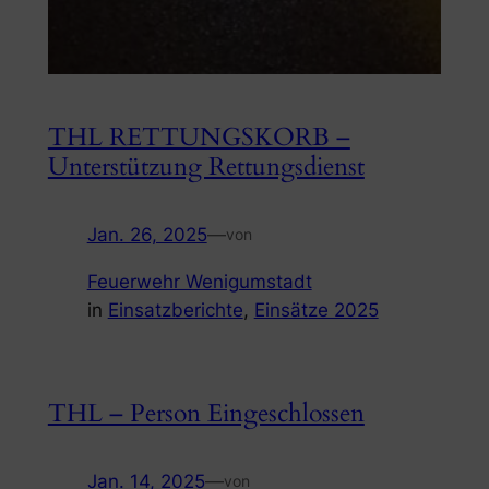
THL RETTUNGSKORB –
Unterstützung Rettungsdienst
Jan. 26, 2025
—
von
Feuerwehr Wenigumstadt
in
Einsatzberichte
, 
Einsätze 2025
THL – Person Eingeschlossen
Jan. 14, 2025
—
von