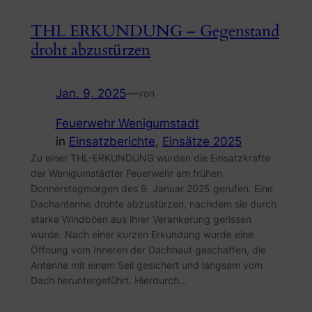
THL ERKUNDUNG – Gegenstand
droht abzustürzen
Jan. 9, 2025
—
von
Feuerwehr Wenigumstadt
in
Einsatzberichte
, 
Einsätze 2025
Zu einer THL-ERKUNDUNG wurden die Einsatzkräfte
der Wenigumstädter Feuerwehr am frühen
Donnerstagmorgen des 9. Januar 2025 gerufen. Eine
Dachantenne drohte abzustürzen, nachdem sie durch
starke Windböen aus ihrer Verankerung gerissen
wurde. Nach einer kurzen Erkundung wurde eine
Öffnung vom Inneren der Dachhaut geschaffen, die
Antenne mit einem Seil gesichert und langsam vom
Dach heruntergeführt. Hierdurch…