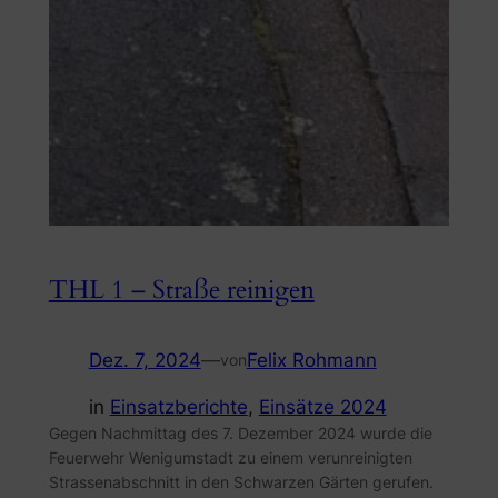
THL 1 – Straße reinigen
Dez. 7, 2024
—
Felix Rohmann
von
in
Einsatzberichte
, 
Einsätze 2024
Gegen Nachmittag des 7. Dezember 2024 wurde die
Feuerwehr Wenigumstadt zu einem verunreinigten
Strassenabschnitt in den Schwarzen Gärten gerufen.