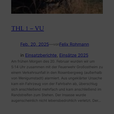
THL 1 – VU
Feb. 20, 2025
—
Felix Rohmann
von
in
Einsatzberichte
, 
Einsätze 2025
Am frühen Morgen des 20. Februar wurden wir um
5:14 Uhr zusammen mit der Feuerwehr Großostheim zu
einem Verkehrsunfall in den Rosenbergweg (außerhalb
von Wenigumstadt) alarmiert. Aus ungeklärter Ursache
kam ein Fahrzeug von der Fahrbahn ab, überschlug
sich anschließend mehrfach und kam anschließend im
Randstreifen zum Stehen. Der Insasse wurde
augenscheinlich nicht lebensbedrohlich verletzt. Der…