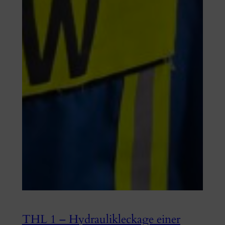
THL 1 – Hydraulikleckage einer