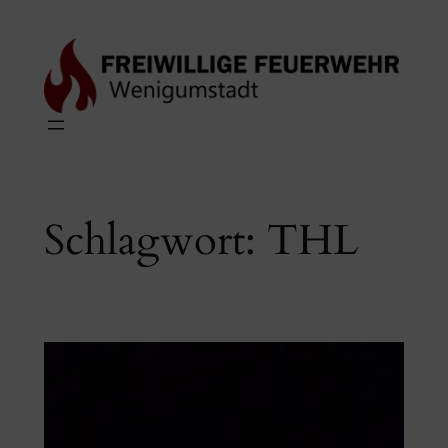
Zum
Inhalt
springen
Schlagwort:
THL