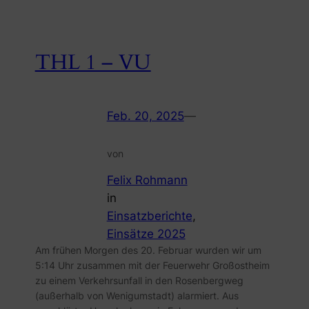
THL 1 – VU
Feb. 20, 2025
—
von
Felix Rohmann
in
Einsatzberichte
, 
Einsätze 2025
Am frühen Morgen des 20. Februar wurden wir um
5:14 Uhr zusammen mit der Feuerwehr Großostheim
zu einem Verkehrsunfall in den Rosenbergweg
(außerhalb von Wenigumstadt) alarmiert. Aus