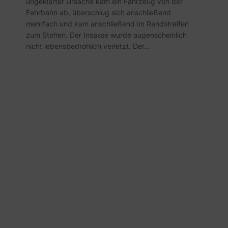
ungeklärter Ursache kam ein Fahrzeug von der
Fahrbahn ab, überschlug sich anschließend
mehrfach und kam anschließend im Randstreifen
zum Stehen. Der Insasse wurde augenscheinlich
nicht lebensbedrohlich verletzt. Der…