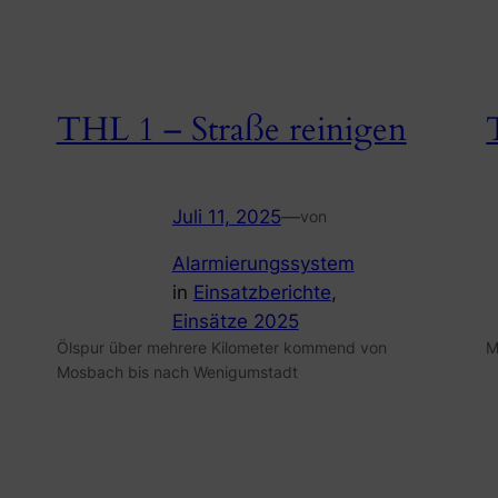
THL 1 – Straße reinigen
Juli 11, 2025
—
von
Alarmierungssystem
in
Einsatzberichte
, 
Einsätze 2025
Ölspur über mehrere Kilometer kommend von
M
Mosbach bis nach Wenigumstadt