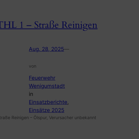
THL 1 – Straße Reinigen
Aug. 28, 2025
—
von
Feuerwehr
Wenigumstadt
in
Einsatzberichte
, 
Einsätze 2025
traße Reinigen – Ölspur, Verursacher unbekannt