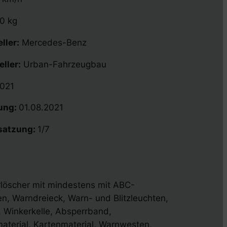
0 kg
ller:
Mercedes-Benz
ller:
Urban-Fahrzeugbau
021
lung:
01.08.2021
satzung:
1/7
rlöscher mit mindestens mit ABC-
n, Warndreieck, Warn- und Blitzleuchten,
 Winkerkelle, Absperrband,
material, Kartenmaterial, Warnwesten,