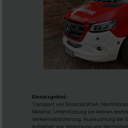
Einsatzgebiet:
Transport von Einsatzkräften, Nachführu
Material, Unterstützung bei kleinen techn
Verkehrsabsicherung, Ausleuchtung der Ein
Aufgaben wie Versorgung und Nachschub