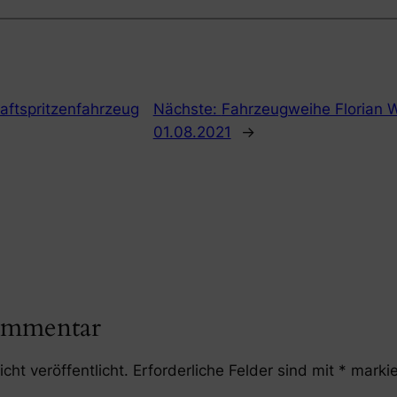
aftspritzenfahrzeug
Nächste:
Fahrzeugweihe Florian 
01.08.2021
→
ommentar
cht veröffentlicht.
Erforderliche Felder sind mit
*
markie