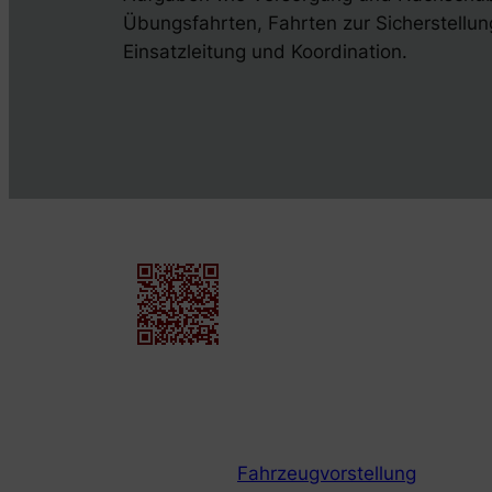
Übungsfahrten, Fahrten zur Sicherstellung
Einsatzleitung und Koordination.
Fahrzeugvorstellung