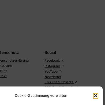
tenschutz
Social
enschutzerklärung
Facebook
pressum
Instagram
okies
YouTube
takt
Newsletter
RSS-Feed Einsätze
RSS-Feed Webseite
Cookie-Zustimmung verwalten