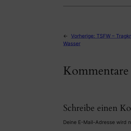
←
Vorherige:
TSFW – Tragkr
Wasser
Kommentare
Schreibe einen K
Deine E-Mail-Adresse wird ni