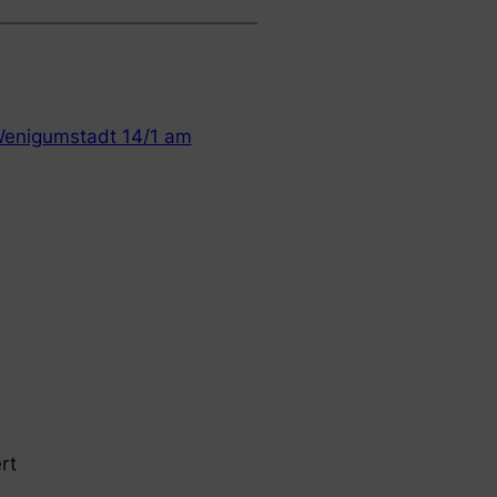
Wenigumstadt 14/1 am
rt