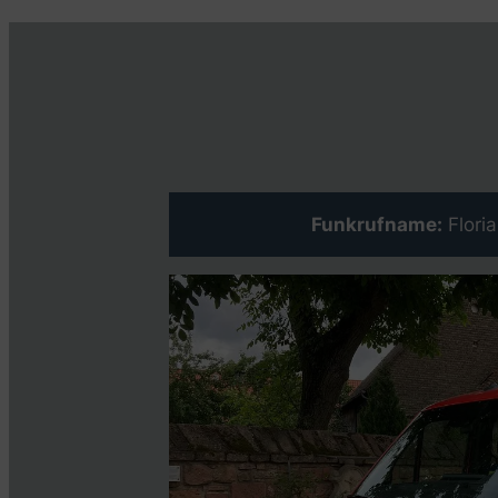
Funkrufname:
Flori