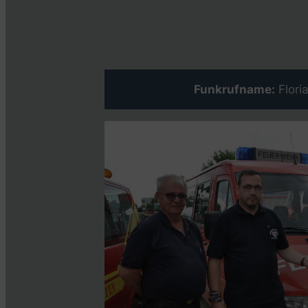
Funkrufname:
Flori