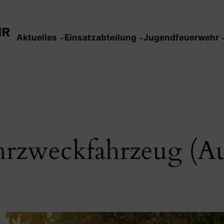
Aktuelles
Einsatzabteilung
Jugendfeuerwehr
zweckfahrzeug (Au