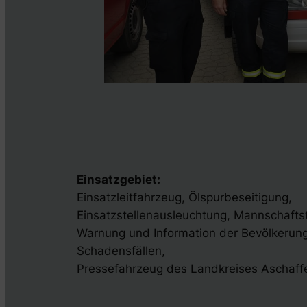
Einsatzgebiet:
Einsatzleitfahrzeug, Ölspurbeseitigung,
Einsatzstellenausleuchtung, Mannschafts
Warnung und Information der Bevölkerun
Schadensfällen,
Pressefahrzeug des Landkreises Aschaff