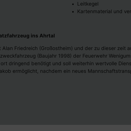
Leitkegel
Kartenmaterial und ve
tzfahrzeug ins Ahrtal
Alan Friedreich (Großostheim) und der zu dieser zei
zweckfahrzeug (Baujahr 1998) der Feuerwehr Wenigums
rt dringend benötigt und soll weiterhin wertvolle Dien
akob ermöglicht, nachdem ein neues Mannschaftstransp