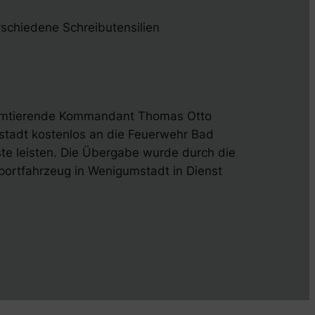
rschiedene Schreibutensilien
t amtierende Kommandant Thomas Otto
tadt kostenlos an die Feuerwehr Bad
ste leisten. Die Übergabe wurde durch die
ortfahrzeug in Wenigumstadt in Dienst