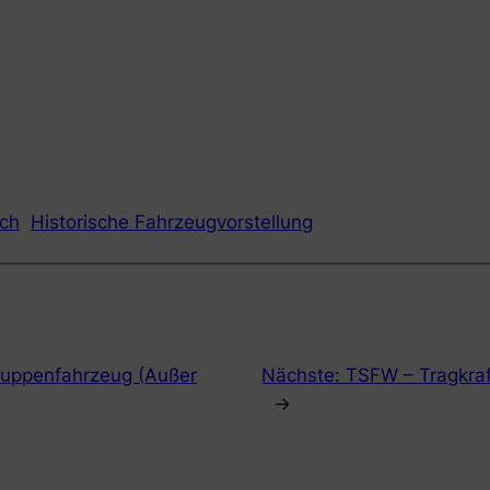
sch
Historische Fahrzeugvorstellung
ruppenfahrzeug (Außer
Nächste:
TSFW – Tragkraf
→