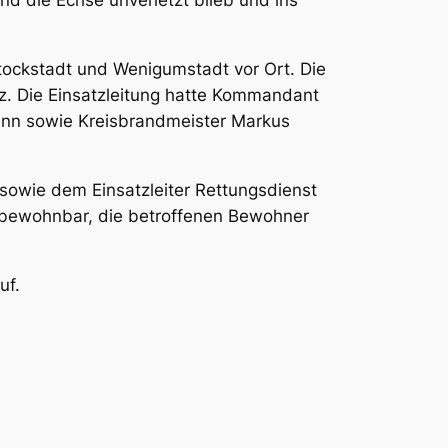
nd die Echse unverletzt blieb und ins
tockstadt und Wenigumstadt vor Ort. Die
z. Die Einsatzleitung hatte Kommandant
mann sowie Kreisbrandmeister Markus
sowie dem Einsatzleiter Rettungsdienst
nbewohnbar, die betroffenen Bewohner
uf.