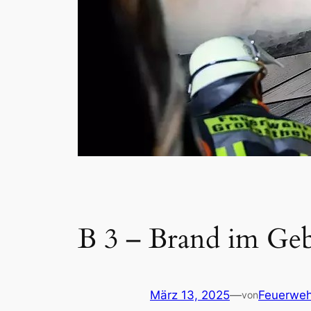
B 3 – Brand im Geb
März 13, 2025
—
Feuerweh
von