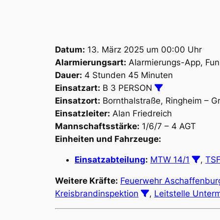
Datum:
13. März 2025 um 00:00 Uhr
Alarmierungsart:
Alarmierungs-App, Fun
Dauer:
4 Stunden 45 Minuten
Einsatzart:
B 3 PERSON
Einsatzort:
Bornthalstraße, Ringheim – G
Einsatzleiter:
Alan Friedreich
Mannschaftsstärke:
1/6/7 – 4 AGT
Einheiten und Fahrzeuge:
Einsatzabteilung
:
MTW 14/1
,
TSF
Weitere Kräfte:
Feuerwehr Aschaffenbur
Kreisbrandinspektion
,
Leitstelle Unter