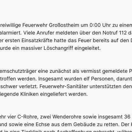
Freiwillige Feuerwehr Großostheim um 0:00 Uhr zu ein
alarmiert. Viele Anrufer meldeten über den Notruf 112 da
r ersten Einsatzkräfte hatte das Feuer bereits auf den
de ein massiver Löschangriff eingeleitet.
emschutzträger eine zunächst als vermisst gemeldete P
roffen werden. Insgesamt wurden elf Personen, darunter
schwer verletzt. Feuerwehr-Sanitäter unterstützten den
iegende Kliniken eingeliefert werden.
hr vier C-Rohre, zwei Wenderohre sowie insgesamt 36 
Hund sowie eine Echse aus dem Gebäude zu retten. Der