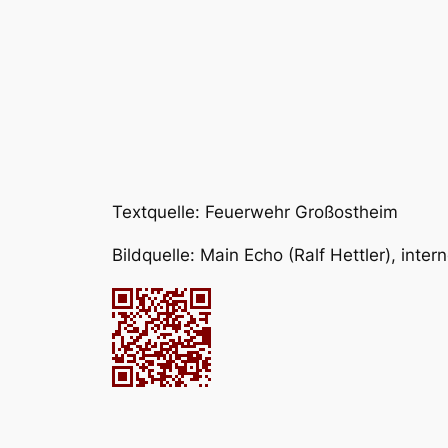
Textquelle: Feuerwehr Großostheim
Bildquelle: Main Echo (Ralf Hettler), int