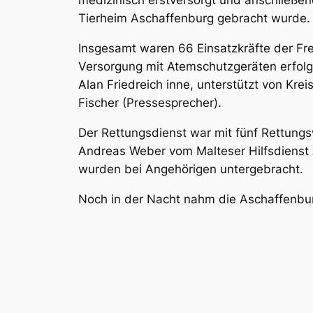
medizinisch erstversorgt und anschließen
Tierheim Aschaffenburg gebracht wurde.
Insgesamt waren 66 Einsatzkräfte der Fr
Versorgung mit Atemschutzgeräten erfolg
Alan Friedreich inne, unterstützt von Kr
Fischer (Pressesprecher).
Der Rettungsdienst war mit fünf Rettung
Andreas Weber vom Malteser Hilfsdienst 
wurden bei Angehörigen untergebracht.
Noch in der Nacht nahm die Aschaffenburg