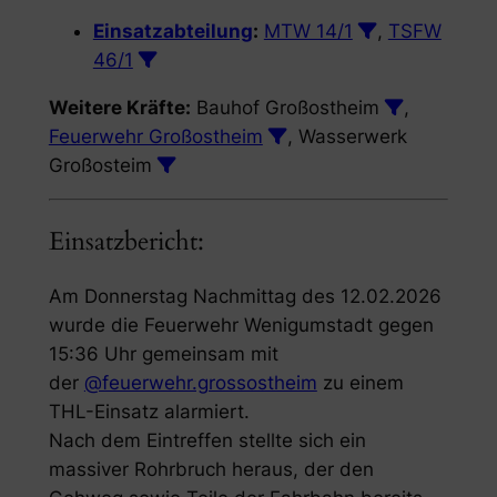
Einsatzabteilung
:
MTW 14/1
,
TSFW
46/1
Weitere Kräfte:
Bauhof Großostheim
,
Feuerwehr Großostheim
, Wasserwerk
Großosteim
Einsatzbericht:
Am Donnerstag Nachmittag des 12.02.2026
wurde die Feuerwehr Wenigumstadt gegen
15:36 Uhr gemeinsam mit
der
@feuerwehr.grossostheim
zu einem
THL-Einsatz alarmiert.
Nach dem Eintreffen stellte sich ein
massiver Rohrbruch heraus, der den