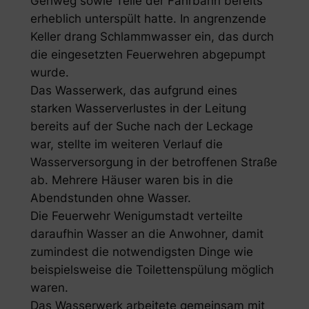
Gehweg sowie Teile der Fahrbahn bereits
erheblich unterspült hatte. In angrenzende
Keller drang Schlammwasser ein, das durch
die eingesetzten Feuerwehren abgepumpt
wurde.
Das Wasserwerk, das aufgrund eines
starken Wasserverlustes in der Leitung
bereits auf der Suche nach der Leckage
war, stellte im weiteren Verlauf die
Wasserversorgung in der betroffenen Straße
ab. Mehrere Häuser waren bis in die
Abendstunden ohne Wasser.
Die Feuerwehr Wenigumstadt verteilte
daraufhin Wasser an die Anwohner, damit
zumindest die notwendigsten Dinge wie
beispielsweise die Toilettenspülung möglich
waren.
Das Wasserwerk arbeitete gemeinsam mit