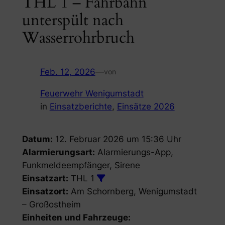
THL 1 – Fahrbahn
unterspült nach
Wasserrohrbruch
Feb. 12, 2026
—
von
Feuerwehr Wenigumstadt
in
Einsatzberichte
, 
Einsätze 2026
Datum:
12. Februar 2026 um 15:36 Uhr
Alarmierungsart:
Alarmierungs-App,
Funkmeldeempfänger, Sirene
Einsatzart:
THL 1
Einsatzort:
Am Schornberg, Wenigumstadt
– Großostheim
Einheiten und Fahrzeuge: