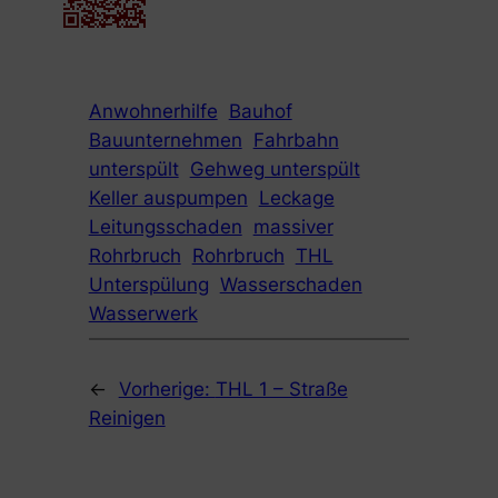
Anwohnerhilfe
Bauhof
Bauunternehmen
Fahrbahn
unterspült
Gehweg unterspült
Keller auspumpen
Leckage
Leitungsschaden
massiver
Rohrbruch
Rohrbruch
THL
Unterspülung
Wasserschaden
Wasserwerk
←
Vorherige:
THL 1 – Straße
Reinigen