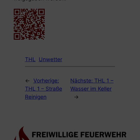
THL
Unwetter
←
Vorherige:
Nächste:
THL 1 –
THL 1 – Straße
Wasser im Keller
Reinigen
→