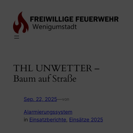
Zum
Inhalt
springen
THL UNWETTER –
Baum auf Straße
Sep. 22, 2025
—
von
Alarmierungssystem
in
Einsatzberichte
, 
Einsätze 2025