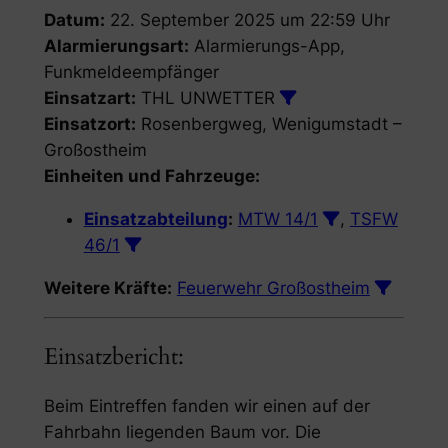
Datum:
22. September 2025 um 22:59 Uhr
Alarmierungsart:
Alarmierungs-App,
Funkmeldeempfänger
Einsatzart:
THL UNWETTER
Einsatzort:
Rosenbergweg, Wenigumstadt –
Großostheim
Einheiten und Fahrzeuge:
Einsatzabteilung
:
MTW 14/1
,
TSFW
46/1
Weitere Kräfte:
Feuerwehr Großostheim
Einsatzbericht:
Beim Eintreffen fanden wir einen auf der
Fahrbahn liegenden Baum vor. Die