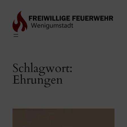
Zum
Inhalt
springen
Schlagwort:
Ehrungen