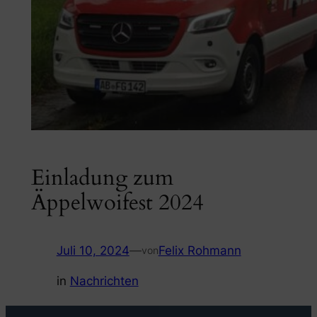
Einladung zum
Äppelwoifest 2024
Juli 10, 2024
—
Felix Rohmann
von
in
Nachrichten