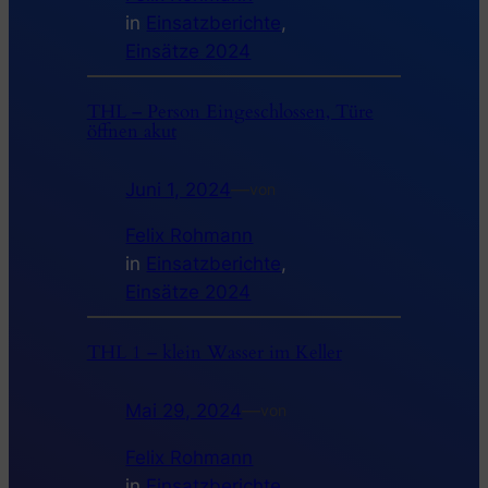
in
Einsatzberichte
, 
Einsätze 2024
THL – Person Eingeschlossen, Türe
öffnen akut
Juni 1, 2024
—
von
Felix Rohmann
in
Einsatzberichte
, 
Einsätze 2024
THL 1 – klein Wasser im Keller
Mai 29, 2024
—
von
Felix Rohmann
in
Einsatzberichte
, 