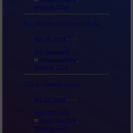
Einsätze 2024
B 1 – Kleinbrand im Freien Hecke
Mai 28, 2024
—
von
Felix Rohmann
in
Einsatzberichte
, 
Einsätze 2024
THL 1 – Gebäude sichern
Mai 22, 2024
—
von
Felix Rohmann
in
Einsatzberichte
, 
Einsätze 2024