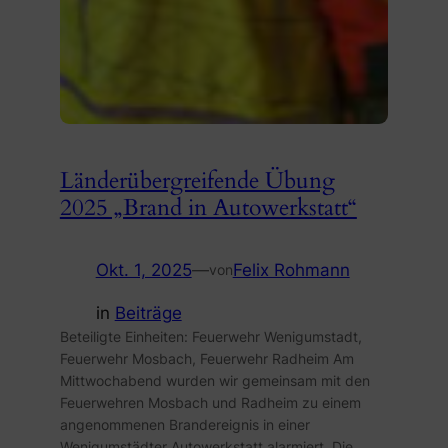
Länderübergreifende Übung
2025 „Brand in Autowerkstatt“
Okt. 1, 2025
—
Felix Rohmann
von
in
Beiträge
Beteiligte Einheiten: Feuerwehr Wenigumstadt,
Feuerwehr Mosbach, Feuerwehr Radheim Am
Mittwochabend wurden wir gemeinsam mit den
Feuerwehren Mosbach und Radheim zu einem
angenommenen Brandereignis in einer
Wenigumstädter Autowerkstatt alarmiert. Die