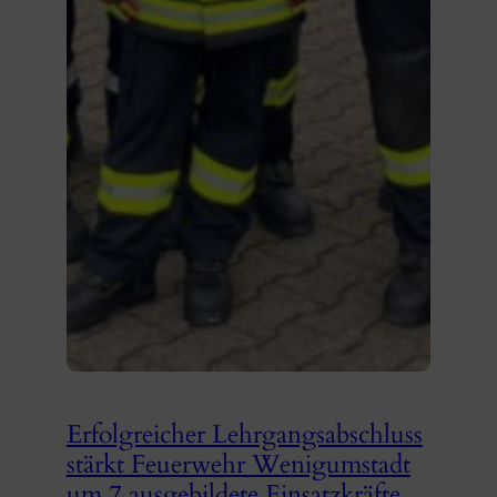
Erfolgreicher Lehrgangsabschluss
stärkt Feuerwehr Wenigumstadt
um 7 ausgebildete Einsatzkräfte