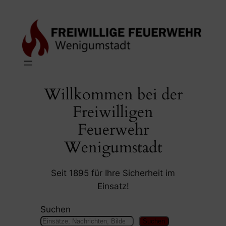
Zum
Inhalt
springen
Willkommen bei der
Freiwilligen
Feuerwehr
Wenigumstadt
Seit 1895 für Ihre Sicherheit im
Einsatz!
Suchen
Suchen