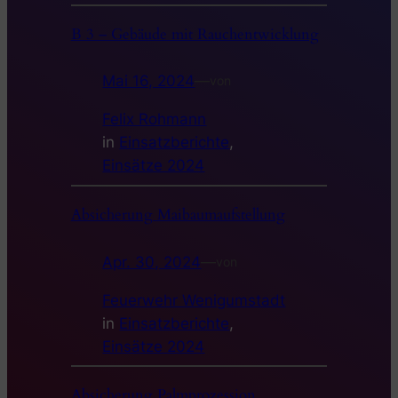
B 3 – Gebäude mit Rauchentwicklung
Mai 16, 2024
—
von
Felix Rohmann
in
Einsatzberichte
, 
Einsätze 2024
Absicherung Maibaumaufstellung
Apr. 30, 2024
—
von
Feuerwehr Wenigumstadt
in
Einsatzberichte
, 
Einsätze 2024
Absicherung Palmprozession