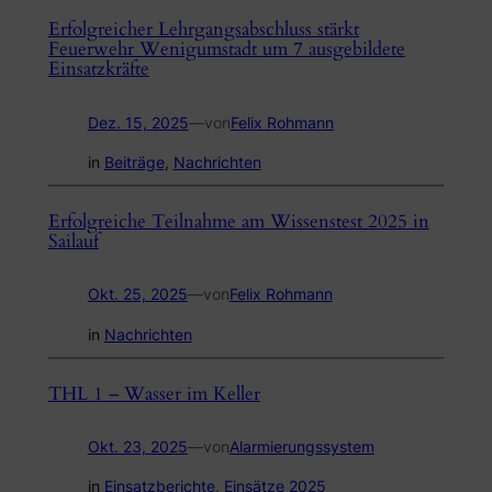
Erfolgreicher Lehrgangsabschluss stärkt
Feuerwehr Wenigumstadt um 7 ausgebildete
Einsatzkräfte
Dez. 15, 2025
—
von
Felix Rohmann
in
Beiträge
, 
Nachrichten
Erfolgreiche Teilnahme am Wissenstest 2025 in
Sailauf
Okt. 25, 2025
—
von
Felix Rohmann
in
Nachrichten
THL 1 – Wasser im Keller
Okt. 23, 2025
—
von
Alarmierungssystem
in
Einsatzberichte
, 
Einsätze 2025