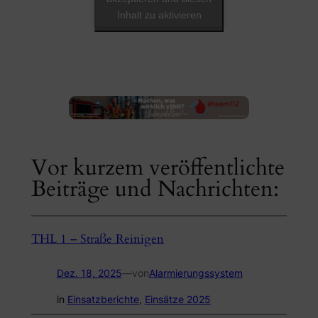
Inhalt zu aktivieren
Vor kurzem veröffentlichte
Beiträge und Nachrichten:
THL 1 – Straße Reinigen
Dez. 18, 2025
—
von
Alarmierungssystem
in
Einsatzberichte
, 
Einsätze 2025