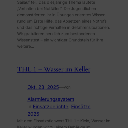
Sailauf teil. Das diesjährige Thema lautete
„Verhalten bei Notfällen“. Die Jugendlichen
demonstrierten ihr in Übungen erlerntes Wissen
rund um Erste Hilfe, das Absetzen eines Notrufs
und das richtige Verhalten in Gefahrensituationen.
Wir gratulieren herzlich zum bestandenen
Wissenstest – ein wichtiger Grundstein für ihre
weitere…
THL 1 – Wasser im Keller
Okt. 23, 2025
—
von
Alarmierungssystem
in
Einsatzberichte
, 
Einsätze
2025
Mit dem Einsatzstichwort THL 1 – Klein, Wasser im
Keller wurden wir zu einem Gebäude im