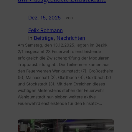
Dez. 15, 2025
—
von
Felix Rohmann
in
Beiträge
, 
Nachrichten
Am Samstag, den 13.12.2025, legten im Bezirk
2/1 insgesamt 23 Feuerwehrdienstleistende
erfolgreich die Zwischenprüfung der Modularen
Truppausbildung ab. Die Teilnehmer kamen aus
den Feuerwehren Wenigumstadt (7), Großostheim
(5), Mainaschaff (2), Glattbach (4), Goldbach (2)
und Stockstadt (3). Mit dem Erreichen dieses
wichtigen Meilensteins stehen der Feuerwehr
Wenigumstadt nun sieben weitere aktive
Feuerwehrdienstleistende für den Einsatz-…