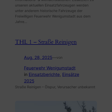
unseren aktuellen Einsatzfahrzeugen werden
unter anderem historische Fahrzeuge der
Freiwilligen Feuerwehr Wenigumstadt aus dem
Jahre…
THL 1 – Straße Reinigen
Aug. 28, 2025
—
von
Feuerwehr Wenigumstadt
in
Einsatzberichte
, 
Einsätze
2025
Straße Reinigen – Ölspur, Verursacher unbekannt