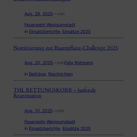
Aug. 28, 2025
—
von
Feuerwehr Wenigumstadt
in
Einsatzberichte
, 
Einsätze 2025
Nominierung zur Baumpflanz-Challenge 2025
Aug. 20, 2025
—
von
Felix Rohmann
in
Beiträge
, 
Nachrichten
THL RETTUNGSKORB – laufende
Reanimation
Aug. 10, 2025
—
von
Feuerwehr Wenigumstadt
in
Einsatzberichte
, 
Einsätze 2025