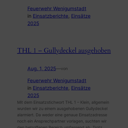
Feuerwehr Wenigumstadt
in
Einsatzberichte
, 
Einsätze
2025
THL 1 – Gullydeckel ausgehoben
Aug. 1, 2025
—
von
Feuerwehr Wenigumstadt
in
Einsatzberichte
, 
Einsätze
2025
Mit dem Einsatzstichwort THL 1 – Klein, allgemein
wurden wir zu einem ausgehobenen Gullydeckel
alarmiert. Da weder eine genaue Einsatzadresse
noch ein Ansprechpartner vorlagen, suchten wir
den betroffenen Bereich umfassend ab. Trotz