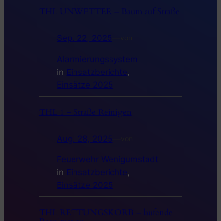
THL UNWETTER – Baum auf Straße
Sep. 22, 2025
—
von
Alarmierungssystem
in
Einsatzberichte
, 
Einsätze 2025
THL 1 – Straße Reinigen
Aug. 28, 2025
—
von
Feuerwehr Wenigumstadt
in
Einsatzberichte
, 
Einsätze 2025
THL RETTUNGSKORB – laufende