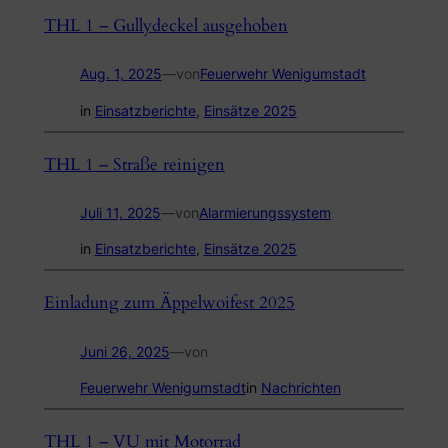
THL 1 – Gullydeckel ausgehoben
Aug. 1, 2025
—
von
Feuerwehr Wenigumstadt
in
Einsatzberichte
, 
Einsätze 2025
THL 1 – Straße reinigen
Juli 11, 2025
—
von
Alarmierungssystem
in
Einsatzberichte
, 
Einsätze 2025
Einladung zum Äppelwoifest 2025
Juni 26, 2025
—
von
Feuerwehr Wenigumstadt
in
Nachrichten
THL 1 – VU mit Motorrad