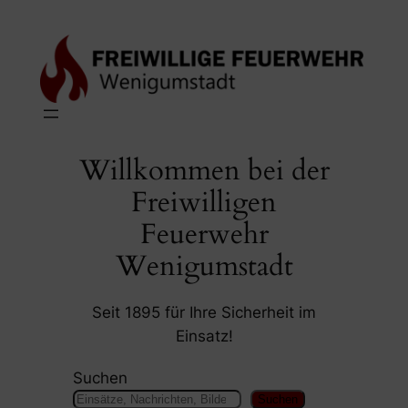
Zum
Inhalt
springen
Willkommen bei der
Freiwilligen
Feuerwehr
Wenigumstadt
Seit 1895 für Ihre Sicherheit im
Einsatz!
Suchen
Suchen