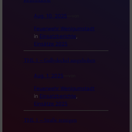
Reanimation
Aug. 10, 2025
—
von
Feuerwehr Wenigumstadt
in
Einsatzberichte
, 
Einsätze 2025
THL 1 – Gullydeckel ausgehoben
Aug. 1, 2025
—
von
Feuerwehr Wenigumstadt
in
Einsatzberichte
, 
Einsätze 2025
THL 1 – Straße reinigen