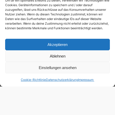
Um dir ein optimales Erlebnis zu bieten, verwenden wir Technologien wie
Cookies. Geräteinformationen zu speichern und / oder darauf
zuzugreifen, lässt uns Rückschlüsse auf das Konsumverhalten unserer
Nutzer ziehen. Wenn du diesen Technologien zustimmst, können wir
Daten wie das Surfverhalten oder eindeutige IDs auf dieser Website
verarbeiten. Wenn du deine Zustimmung nicht erteilst oder zurückziehst,
können bestimmte Merkmale und Funktionen beeinträchtigt werden.
Akzeptieren
Ablehnen
Einstellungen ansehen
Cookie-Richtlinie
Datenschutzerklärung
Impressum