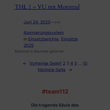
THL 1 – VU mit Motorrad
Juni 24, 2025
—
von
Alarmierungssystem
in
Einsatzberichte
, 
Einsätze
2025
Motorrad in Baustelle gefahren
←
Vorherige Seite
1
2
3
4
5
…
10
Nächste Seite
→
#team112
Die tragende Säule des