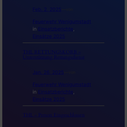
Feb. 2, 2025
—
von
Feuerwehr Wenigumstadt
in
Einsatzberichte
, 
Einsätze 2025
THL RETTUNGSKORB –
Unterstützung Rettungsdienst
Jan. 26, 2025
—
von
Feuerwehr Wenigumstadt
in
Einsatzberichte
, 
Einsätze 2025
THL – Person Eingeschlossen