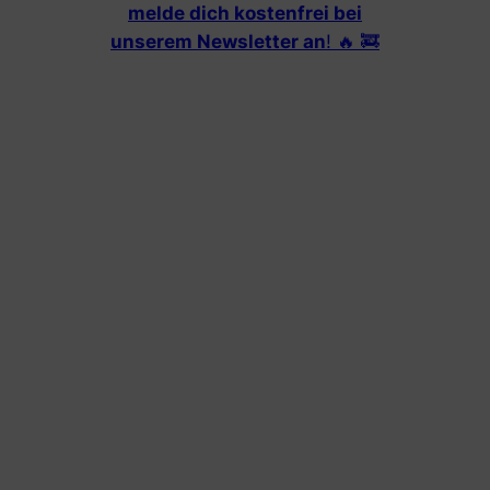
melde dich kostenfrei bei
unserem Newsletter an
! 🔥 🚒