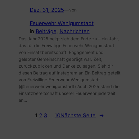
Dez. 31, 2025
—
von
Feuerwehr Wenigumstadt
in
Beiträge
, 
Nachrichten
Das Jahr 2025 neigt sich dem Ende zu – ein Jahr,
das für die Freiwillige Feuerwehr Wenigumstadt
von Einsatzbereitschaft, Engagement und
gelebter Gemeinschaft geprägt war. Zeit,
zurückzublicken und Danke zu sagen. Sieh dir
diesen Beitrag auf Instagram an Ein Beitrag geteilt
von Freiwillige Feuerwehr Wenigumstadt
(@feuerwehr.wenigumstadt) Auch 2025 stand die
Einsatzbereitschaft unserer Feuerwehr jederzeit
an…
1
2
3
…
10
Nächste Seite
→