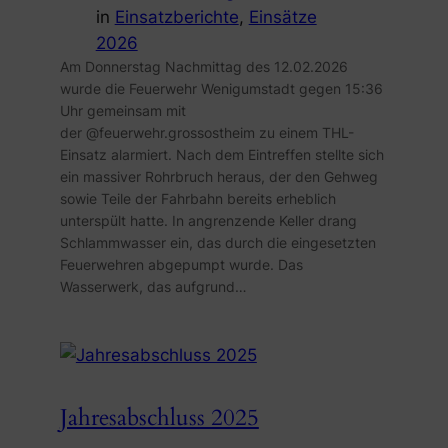
in
Einsatzberichte
, 
Einsätze
2026
Am Donnerstag Nachmittag des 12.02.2026
wurde die Feuerwehr Wenigumstadt gegen 15:36
Uhr gemeinsam mit
der @feuerwehr.grossostheim zu einem THL-
Einsatz alarmiert. Nach dem Eintreffen stellte sich
ein massiver Rohrbruch heraus, der den Gehweg
sowie Teile der Fahrbahn bereits erheblich
unterspült hatte. In angrenzende Keller drang
Schlammwasser ein, das durch die eingesetzten
Feuerwehren abgepumpt wurde. Das
Wasserwerk, das aufgrund…
Jahresabschluss 2025