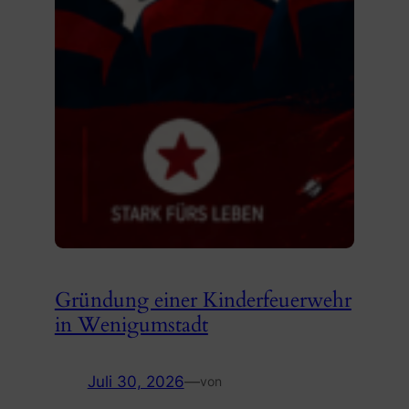
Gründung einer Kinderfeuerwehr
in Wenigumstadt
Juli 30, 2026
—
von