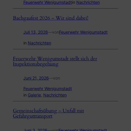
Feuerwehr Wenigumstadt
in
Nachrichten
Bachgaufest 2026 – Wir sind dabei!
Juli 13, 2026
—
von
Feuerwehr Wenigumstadt
in
Nachrichten
Feuerwehr Wenigumstadt stellt sich der
Inspektionsbegehung
Juni 21, 2026
—
von
Feuerwehr Wenigumstadt
in
Galerie
, 
Nachrichten
Gemeinschaftsübung – Unfall mit
Gefahrguttransport
Juni 3, 2026
—
von
Feuerwehr Wenigumstadt