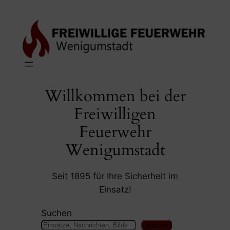
Zum
Inhalt
springen
Willkommen bei der
Freiwilligen
Feuerwehr
Wenigumstadt
Seit 1895 für Ihre Sicherheit im
Einsatz!
Suchen
Suchen