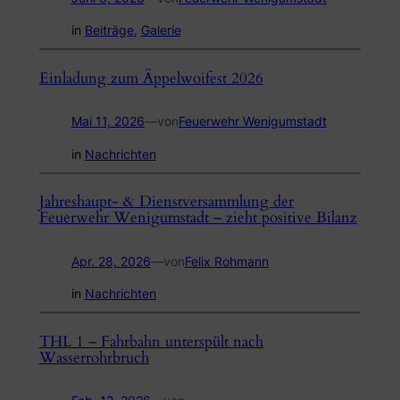
in
Beiträge
, 
Galerie
Einladung zum Äppelwoifest 2026
Mai 11, 2026
—
von
Feuerwehr Wenigumstadt
in
Nachrichten
Jahreshaupt- & Dienstversammlung der
Feuerwehr Wenigumstadt – zieht positive Bilanz
Apr. 28, 2026
—
von
Felix Rohmann
in
Nachrichten
THL 1 – Fahrbahn unterspült nach
Wasserrohrbruch