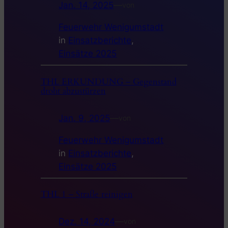
Jan. 14, 2025
—
von
Feuerwehr Wenigumstadt
in
Einsatzberichte
, 
Einsätze 2025
THL ERKUNDUNG – Gegenstand
droht abzustürzen
Jan. 9, 2025
—
von
Feuerwehr Wenigumstadt
in
Einsatzberichte
, 
Einsätze 2025
THL 1 – Straße reinigen
Dez. 14, 2024
—
von