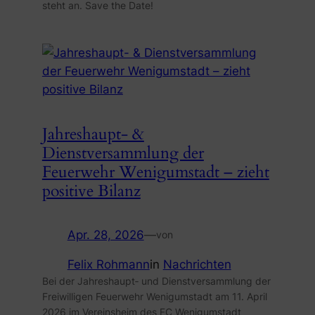
steht an. Save the Date!
Jahreshaupt- &
Dienstversammlung der
Feuerwehr Wenigumstadt – zieht
positive Bilanz
Apr. 28, 2026
—
von
Felix Rohmann
in
Nachrichten
Bei der Jahreshaupt‑ und Dienstversammlung der
Freiwilligen Feuerwehr Wenigumstadt am 11. April
2026 im Vereinsheim des FC Wenigumstadt