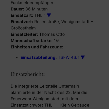
Funkmeldeempfänger
Dauer:
36 Minuten
Einsatzart:
THL 1
Einsatzort:
Rosenstraße, Wenigumstadt –
Großostheim
Einsatzleiter:
Thomas Otto
Mannschaftsstärke:
1/5
Einheiten und Fahrzeuge:
Einsatzabteilung
:
TSFW 46/1
Einsatzbericht:
Die Integrierte Leitstelle Untermain
alarmierte in der Nacht des 22. Mai die
Feuerwehr Wenigumstadt mit dem
Einsatzstichwort THL 1 – Klein Gebäude