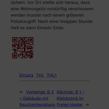
sichern. Vor Ort stellte sich heraus, dass
eine Wohnungstür notdürftig verschlossen
werden musste nach einem gröberen
Polizeizugriff. Nach einer knappen Stunde
hieß es dann Einsatz-Ende.
Einsatz
THL
THL1
←
Vorherige:
B 3
Nächste:
B 1 –
– Gebäude mit
Kleinbrand im
Rauchentwicklung
Freien Hecke
→